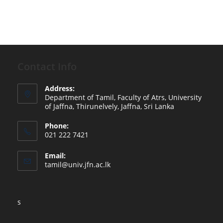
Contact Info
Address:
Department of Tamil, Faculty of Atrs, University
of Jaffna, Thirunelvely, Jaffna, Sri Lanka
Phone:
021 222 7421
Email:
tamil@univ.jfn.ac.lk
s